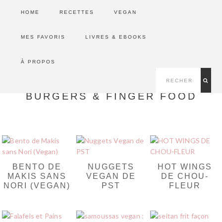
Passer
Passer
HOME
RECETTES
VEGAN
à
au
Alice Esmeralda
la
contenu
navigation
principal
MES FAVORIS
LIVRES & EBOOKS
HEALTHY & VEGAN LIFESTYLE
principale
NAV
À PROPOS
rechercher...
SOCIAL
MENU
BURGERS & FINGER FOOD
BENTO DE
NUGGETS
HOT WINGS
MAKIS SANS
VEGAN DE
DE CHOU-
NORI (VEGAN)
PST
FLEUR