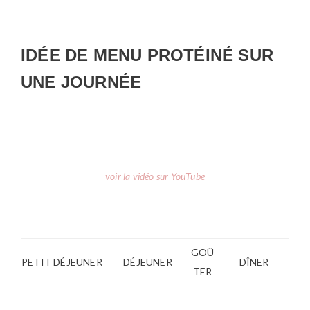
IDÉE DE MENU PROTÉINÉ SUR
UNE JOURNÉE
voir la vidéo sur YouTube
GOÛ
PETIT DÉJEUNER
DÉJEUNER
DÎNER
TER