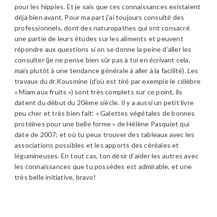
pour les hippies. Et je sais que ces connaissances existaient
déjà bien avant. Pour ma part j’ai toujours consulté des
professionnels, dont des naturopathes qui ont consacré
une partie de leurs études sur les aliments et peuvent
répondre aux questions si on se donne la peine d’aller les
consulter (je ne pense bien sûr pas à toi en écrivant cela,
mais plutôt à une tendance générale à aller à la facilité). Les
travaux du dr.Kousmine (d’où est tiré par exemple le célèbre
« Miam aux fruits ») sont très complets sur ce point, ils
datent du début du 20ème siècle. Il y a aussi un petit livre
peu cher et très bien fait: « Galettes végétales de bonnes
protéines pour une belle forme » de Hélène Pasquiet qui
date de 2007; et où tu peux trouver des tableaux avec les
associations possibles et les apports des céréales et
légumineuses. En tout cas, ton désir d’aider les autres avec
les connaissances que tu possèdes est admirable, et une
très belle initiative, bravo!