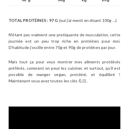
TOTAL PROTÉINES : 97 G
(oui j’ai menti en disant 100g …)
N’étant pas vraiment une pratiquante de musculation, cette
journée est un peu trop riche en protéines pour moi.
D’habitude j’oscille entre 70g et 90g de protéines par jour.
Mais tout ça pour vous montrer mes aliments protéinés
préférés, comment on peut les cuisiner, et surtout, qu’il est
possible de manger vegan, protéiné, et équilibré !
Maintenant vous avez toutes les clés 💪🏻.