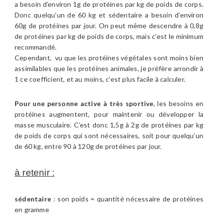
a besoin d’environ 1g de protéines par kg de poids de corps.
Donc quelqu’un de 60 kg et sédentaire a besoin d’environ
60g de protéines par jour. On peut même descendre à 0,8g
de protéines par kg de poids de corps, mais c’est le minimum
recommandé.
Cependant, vu que les protéines végétales sont moins bien
assimilables que les protéines animales, je préfère arrondir à
1 ce coefficient, et au moins, c’est plus facile à calculer.
Pour une personne active à très sportive
, les besoins en
protéines augmentent, pour maintenir ou développer la
masse musculaire. C’est donc 1,5g à 2g de protéines par kg
de poids de corps qui sont nécessaires, soit pour quelqu’un
de 60 kg, entre 90 à 120g de protéines par jour.
à retenir :
sédentaire
: son poids = quantité nécessaire de protéines
en gramme