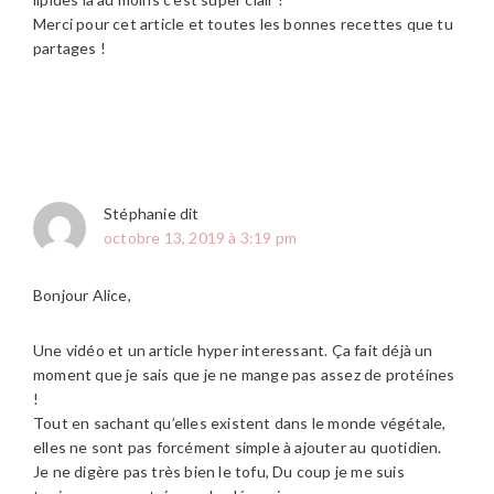
Merci pour cet article et toutes les bonnes recettes que tu
partages !
Stéphanie
dit
octobre 13, 2019 à 3:19 pm
Bonjour Alice,
Une vidéo et un article hyper interessant. Ça fait déjà un
moment que je sais que je ne mange pas assez de protéines
!
Tout en sachant qu’elles existent dans le monde végétale,
elles ne sont pas forcément simple à ajouter au quotidien.
Je ne digère pas très bien le tofu, Du coup je me suis