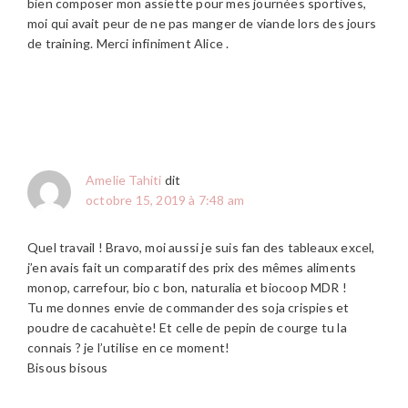
bien composer mon assiette pour mes journées sportives,
moi qui avait peur de ne pas manger de viande lors des jours
de training. Merci infiniment Alice .
Amelie Tahiti
dit
octobre 15, 2019 à 7:48 am
Quel travail ! Bravo, moi aussi je suis fan des tableaux excel,
j’en avais fait un comparatif des prix des mêmes aliments
monop, carrefour, bio c bon, naturalia et biocoop MDR !
Tu me donnes envie de commander des soja crispies et
poudre de cacahuète! Et celle de pepin de courge tu la
connais ? je l’utilise en ce moment!
Bisous bisous