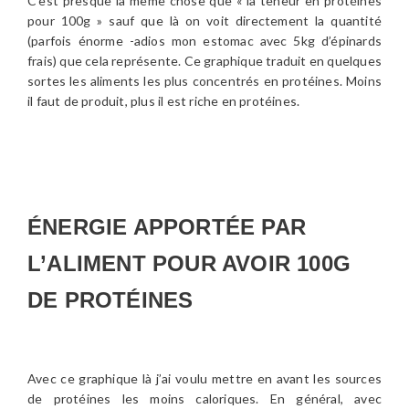
C’est presque la même chose que « la teneur en protéines
pour 100g » sauf que là on voit directement la quantité
(parfois énorme -adios mon estomac avec 5kg d’épinards
frais) que cela représente. Ce graphique traduit en quelques
sortes les aliments les plus concentrés en protéines. Moins
il faut de produit, plus il est riche en protéines.
ÉNERGIE APPORTÉE PAR
L’ALIMENT POUR AVOIR 100G
DE PROTÉINES
Avec ce graphique là j’ai voulu mettre en avant les sources
de protéines les moins caloriques. En général, avec