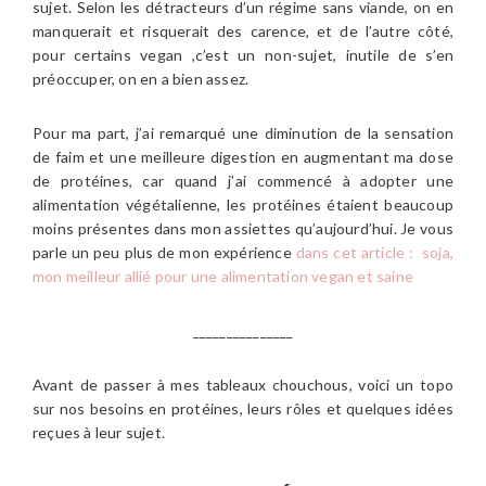
sujet. Selon les détracteurs d’un régime sans viande, on en
manquerait et risquerait des carence, et de l’autre côté,
pour certains vegan ,c’est un non-sujet, inutile de s’en
préoccuper, on en a bien assez.
Pour ma part, j’ai remarqué une diminution de la sensation
de faim et une meilleure digestion en augmentant ma dose
de protéines, car quand j’ai commencé à adopter une
alimentation végétalienne, les protéines étaient beaucoup
moins présentes dans mon assiettes qu’aujourd’hui. Je vous
parle un peu plus de mon expérience
dans cet article : soja,
mon meilleur allié pour une alimentation vegan et saine
_______________
Avant de passer à mes tableaux chouchous, voici un topo
sur nos besoins en protéines, leurs rôles et quelques idées
reçues à leur sujet.