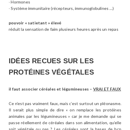
∙ Hormones
∙ Système immunitaire (récepteurs, immunoglobulines …)
pouvoir « satietant » élevé
réduit la sensation de faim plusieurs heures après un repas
IDÉES RECUES SUR LES
PROTÉINES VÉGÉTALES
il faut associer céréales et légumineuses –
VRAI ET FAUX
Ce n’est pas vraiment faux, mais c’est surtout un pléonasme.
Il serait plus simple de dire « on remplace les protéines
animales par les légumineuses » car je me demande qui se
passe réellement de céréales dans son alimentation, qu’elle
soit végétale ou pas ? Les céréales sont la bases de bcp