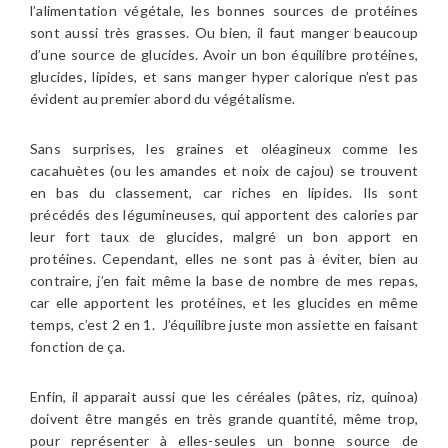
l’alimentation végétale, les bonnes sources de protéines
sont aussi très grasses. Ou bien, il faut manger beaucoup
d’une source de glucides. Avoir un bon équilibre protéines,
glucides, lipides, et sans manger hyper calorique n’est pas
évident au premier abord du végétalisme.
Sans surprises, les graines et oléagineux comme les
cacahuètes (ou les amandes et noix de cajou) se trouvent
en bas du classement, car riches en lipides. Ils sont
précédés des légumineuses, qui apportent des calories par
leur fort taux de glucides, malgré un bon apport en
protéines. Cependant, elles ne sont pas à éviter, bien au
contraire, j’en fait même la base de nombre de mes repas,
car elle apportent les protéines, et les glucides en même
temps, c’est 2 en 1. J’équilibre juste mon assiette en faisant
fonction de ça.
Enfin, il apparait aussi que les céréales (pâtes, riz, quinoa)
doivent être mangés en très grande quantité, même trop,
pour représenter à elles-seules un bonne source de