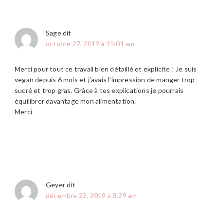
Sage
dit
octobre 27, 2019 à 11:01 am
Merci pour tout ce travail bien détaillé et explicite ! Je suis
vegan depuis 6 mois et j’avais l’impression de manger trop
sucré et trop gras. Grâce à tes explications je pourrais
équilibrer davantage mon alimentation.
Merci
Geyer
dit
décembre 22, 2019 à 8:29 am