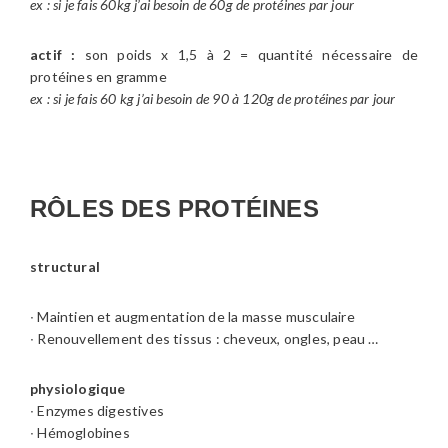
ex : si je fais 60kg j’ai besoin de 60g de protéines par jour
actif :
son poids x 1,5 à 2 = quantité nécessaire de
protéines en gramme
ex : si je fais 60 kg j’ai besoin de 90 à 120g de protéines par jour
RÔLES DES PROTÉINES
structural
∙ Maintien et augmentation de la masse musculaire
∙ Renouvellement des tissus : cheveux, ongles, peau …
physiologique
∙ Enzymes digestives
∙ Hémoglobines