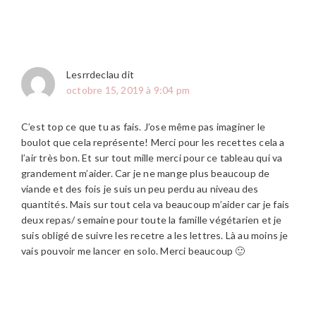
Lesrrdeclau
dit
octobre 15, 2019 à 9:04 pm
C’est top ce que tu as fais. J’ose même pas imaginer le
boulot que cela représente! Merci pour les recettes cela a
l’air très bon. Et sur tout mille merci pour ce tableau qui va
grandement m’aider. Car je ne mange plus beaucoup de
viande et des fois je suis un peu perdu au niveau des
quantités. Mais sur tout cela va beaucoup m’aider car je fais
deux repas/ semaine pour toute la famille végétarien et je
suis obligé de suivre les recetre a les lettres. Là au moins je
vais pouvoir me lancer en solo. Merci beaucoup 🙂