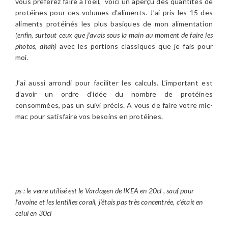
vous préférez faire à l’oeil, voici un aperçu des quantités de
protéines pour ces volumes d’aliments. J’ai pris les 15 des
aliments protéinés les plus basiques de mon alimentation
(enfin, surtout ceux que j’avais sous la main au moment de faire les
photos, ahah)
avec les portions classiques que je fais pour
moi.
J’ai aussi arrondi pour faciliter les calculs. L’important est
d’avoir un ordre d’idée du nombre de protéines
consommées, pas un suivi précis. A vous de faire votre mic-
mac pour satisfaire vos besoins en protéines.
ps : le verre utilisé est le Vardagen de IKEA en 20cl , sauf pour
l’avoine et les lentilles corail, j’étais pas très concentrée, c’était en
celui en 30cl