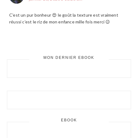
C’est un pur bonheur 😍 le goût la texture est vraiment
réussi c’est le riz de mon enfance mille fois merci 😉
MON DERNIER EBOOK
BARRE
LATÉRALE
PRINCIPALE
EBOOK