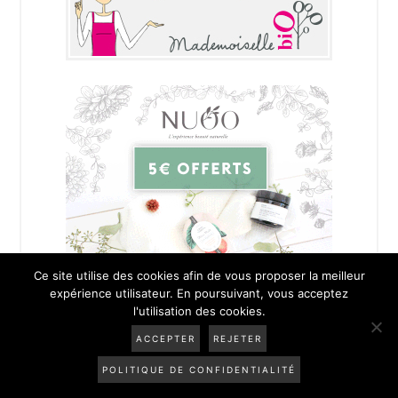
Ce site utilise des cookies afin de vous proposer la meilleur
expérience utilisateur. En poursuivant, vous acceptez
l'utilisation des cookies.
ACCEPTER
REJETER
COPYRIGHT © 2026 · ALICE ESMERALDA ·
MENTIONS LÉGALES
-
CGV
-
POLITIQUE DE CONFIDENTIALITÉ
POLITIQUE DE CONFIDENTIALITÉ