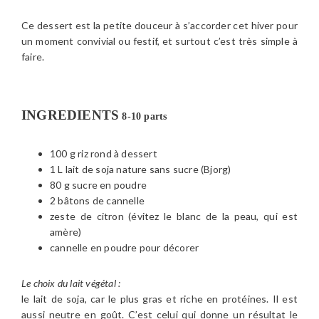
Ce dessert est la petite douceur à s’accorder cet hiver pour
un moment convivial ou festif, et surtout c’est très simple à
faire.
INGREDIENTS
8-10 parts
100 g riz rond à dessert
1 L lait de soja nature sans sucre (Bjorg)
80 g sucre en poudre
2 bâtons de cannelle
zeste de citron (évitez le blanc de la peau, qui est
amère)
cannelle en poudre pour décorer
Le choix du lait végétal :
le lait de soja, car le plus gras et riche en protéines. Il est
aussi neutre en goût. C’est celui qui donne un résultat le