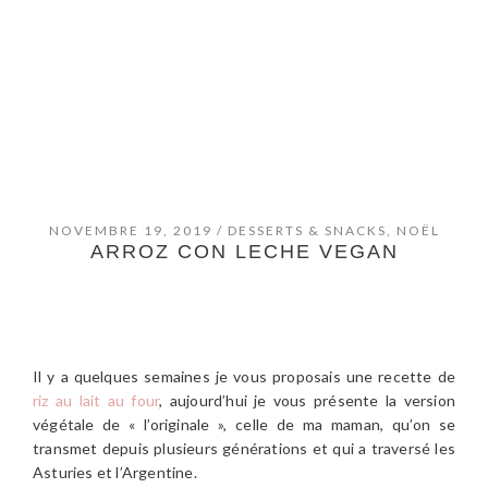
NOVEMBRE 19, 2019
/
DESSERTS & SNACKS
,
NOËL
ARROZ CON LECHE VEGAN
Il y a quelques semaines je vous proposais une recette de
riz au lait au four
, aujourd’hui je vous présente la version
végétale de « l’originale », celle de ma maman, qu’on se
transmet depuis plusieurs générations et qui a traversé les
Asturies et l’Argentine.