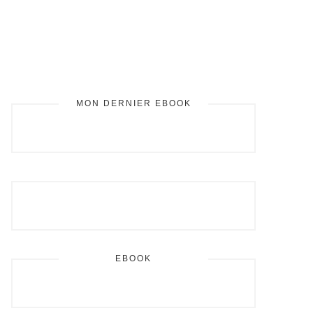
MON DERNIER EBOOK
BARRE
LATÉRALE
PRINCIPALE
EBOOK