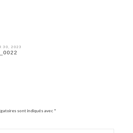
R 30, 2023
_0022
igatoires sont indiqués avec
*