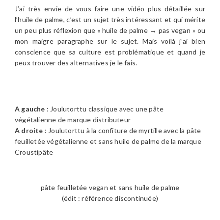
J’ai très envie de vous faire une vidéo plus détaillée sur
l’huile de palme, c’est un sujet très intéressant et qui mérite
un peu plus réflexion que « huile de palme → pas vegan » ou
mon maigre paragraphe sur le sujet. Mais voilà j’ai bien
conscience que sa culture est problématique et quand je
peux trouver des alternatives je le fais.
A gauche
: Joulutorttu classique avec une pâte
végétalienne de marque distributeur
A droite
: Joulutorttu à la confiture de myrtille avec la pâte
feuilletée végétalienne et sans huile de palme de la marque
Croustipâte
pâte feuilletée vegan et sans huile de palme
(édit : référence discontinuée)