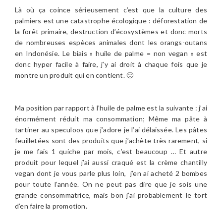
Là où ça coince sérieusement c’est que la culture des
palmiers est une catastrophe écologique : déforestation de
la forêt primaire, destruction d’écosystèmes et donc morts
de nombreuses espèces animales dont les orangs-outans
en Indonésie. Le biais » huile de palme = non vegan » est
donc hyper facile à faire, j’y ai droit à chaque fois que je
montre un produit qui en contient. 🙂
Ma position par rapport à l’huile de palme est la suivante : j’ai
énormément réduit ma consommation; Même ma pâte à
tartiner au speculoos que j’adore je l’ai délaissée. Les pâtes
feuilletées sont des produits que j’achète très rarement, si
je me fais 1 quiche par mois, c’est beaucoup … Et autre
produit pour lequel j’ai aussi craqué est la crème chantilly
vegan dont je vous parle plus loin, j’en ai acheté 2 bombes
pour toute l’année. On ne peut pas dire que je sois une
grande consommatrice, mais bon j’ai probablement le tort
d’en faire la promotion.