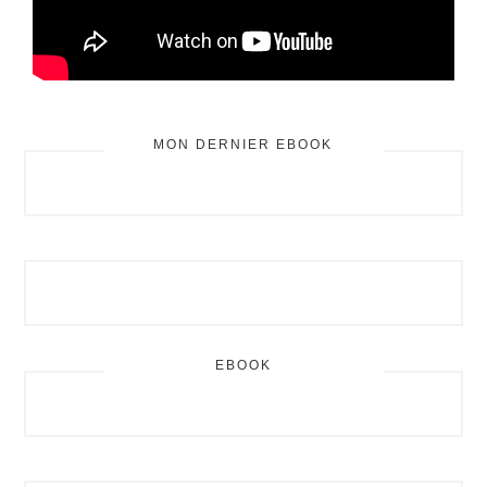
MON DERNIER EBOOK
BARRE
LATÉRALE
PRINCIPALE
EBOOK