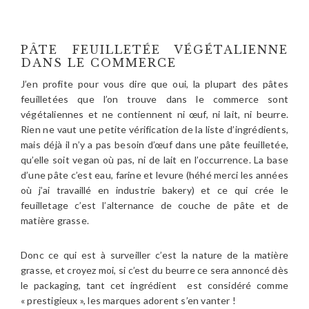
PÂTE FEUILLETÉE VÉGÉTALIENNE
DANS LE COMMERCE
J’en profite pour vous dire que oui, la plupart des pâtes
feuilletées que l’on trouve dans le commerce sont
végétaliennes et ne contiennent ni œuf, ni lait, ni beurre.
Rien ne vaut une petite vérification de la liste d’ingrédients,
mais déjà il n’y a pas besoin d’œuf dans une pâte feuilletée,
qu’elle soit vegan où pas, ni de lait en l’occurrence. La base
d’une pâte c’est eau, farine et levure (héhé merci les années
où j’ai travaillé en industrie bakery) et ce qui crée le
feuilletage c’est l’alternance de couche de pâte et de
matière grasse.
Donc ce qui est à surveiller c’est la nature de la matière
grasse, et croyez moi, si c’est du beurre ce sera annoncé dès
le packaging, tant cet ingrédient est considéré comme
« prestigieux », les marques adorent s’en vanter !