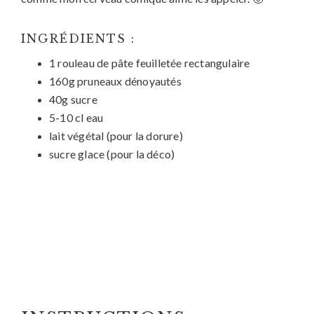
INGRÉDIENTS :
1 rouleau de pâte feuilletée rectangulaire
160g pruneaux dénoyautés
40g sucre
5-10 cl eau
lait végétal (pour la dorure)
sucre glace (pour la déco)