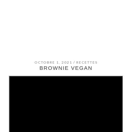
OCTOBRE 1, 2021
/
RECETTES
BROWNIE VEGAN