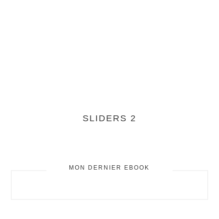
SLIDERS 2
MON DERNIER EBOOK
BARRE
LATÉRALE
PRINCIPALE