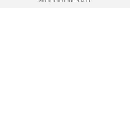
POLITIQUE DE CONFIDENTIALITÉ